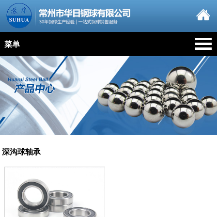
菜单
深沟球轴承