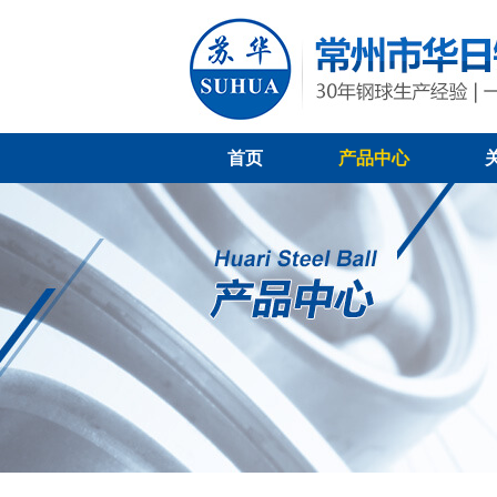
首页
产品中心