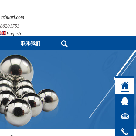
czhuari.com
-86201753
:
English
备
联系我们
info@czhu