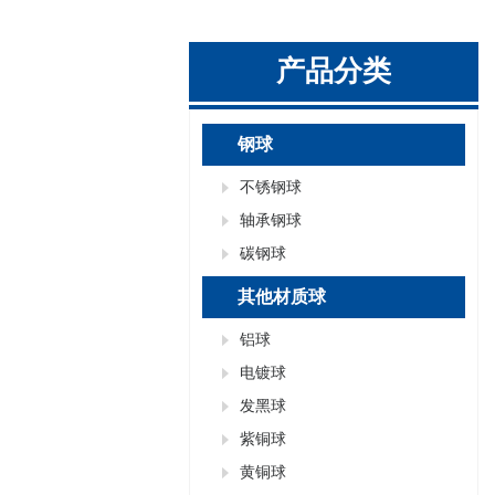
产品分类
钢球
不锈钢球
轴承钢球
碳钢球
其他材质球
铝球
电镀球
发黑球
紫铜球
黄铜球